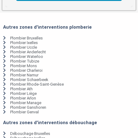
Autres zones d'interventions plomberie
Plombier Bruxelles
Plombier Ixelles
Plombier Uccle
Plombier Anderlecht
Plombier Waterloo
Plombier Tubize
Plombier Mons
Plombier Charleroi
Plombier Namur
Plombier Schaerbeek
Plombier Rhode-Saint-Genèse
Plombier Ath
Plombier Liège
Plombier Arlon
Plombier Manage
Plombier Ganshoren
Plombier Genval
Autres zones d'interventions débouchage
Débouchage Bruxelles