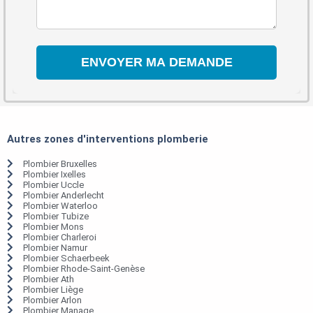
Autres zones d'interventions plomberie
Plombier Bruxelles
Plombier Ixelles
Plombier Uccle
Plombier Anderlecht
Plombier Waterloo
Plombier Tubize
Plombier Mons
Plombier Charleroi
Plombier Namur
Plombier Schaerbeek
Plombier Rhode-Saint-Genèse
Plombier Ath
Plombier Liège
Plombier Arlon
Plombier Manage