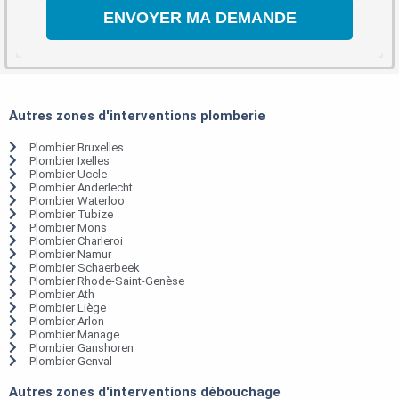
Autres zones d'interventions plomberie
Plombier Bruxelles
Plombier Ixelles
Plombier Uccle
Plombier Anderlecht
Plombier Waterloo
Plombier Tubize
Plombier Mons
Plombier Charleroi
Plombier Namur
Plombier Schaerbeek
Plombier Rhode-Saint-Genèse
Plombier Ath
Plombier Liège
Plombier Arlon
Plombier Manage
Plombier Ganshoren
Plombier Genval
Autres zones d'interventions débouchage