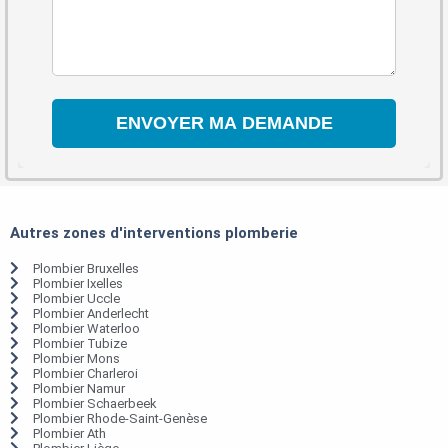
Autres zones d'interventions plomberie
Plombier Bruxelles
Plombier Ixelles
Plombier Uccle
Plombier Anderlecht
Plombier Waterloo
Plombier Tubize
Plombier Mons
Plombier Charleroi
Plombier Namur
Plombier Schaerbeek
Plombier Rhode-Saint-Genèse
Plombier Ath