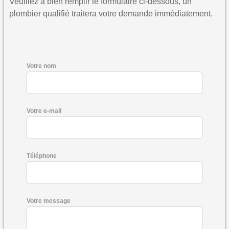
Veuillez à bien remplir le formulaire ci-dessous, un
plombier qualifié traitera votre demande immédiatement.
Votre nom
Votre e-mail
Téléphone
Votre message