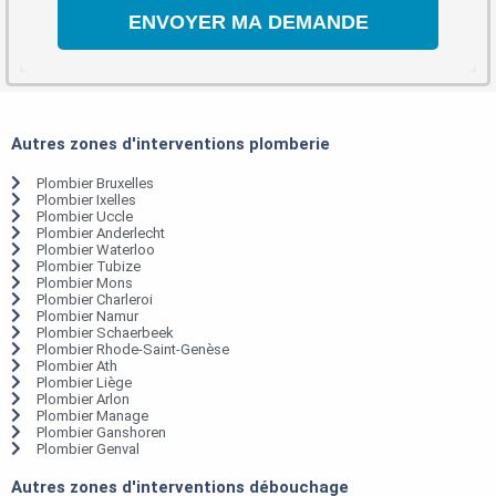
Autres zones d'interventions plomberie
Plombier Bruxelles
Plombier Ixelles
Plombier Uccle
Plombier Anderlecht
Plombier Waterloo
Plombier Tubize
Plombier Mons
Plombier Charleroi
Plombier Namur
Plombier Schaerbeek
Plombier Rhode-Saint-Genèse
Plombier Ath
Plombier Liège
Plombier Arlon
Plombier Manage
Plombier Ganshoren
Plombier Genval
Autres zones d'interventions débouchage