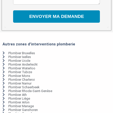
Autres zones d'interventions plomberie
Plombier Bruxelles
Plombier Ixelles
Plombier Uccle
Plombier Anderlecht
Plombier Waterloo
Plombier Tubize
Plombier Mons
Plombier Charleroi
Plombier Namur
Plombier Schaerbeek
Plombier Rhode-Saint-Genèse
Plombier Ath
Plombier Liège
Plombier Arlon
Plombier Manage
Plombier Ganshoren