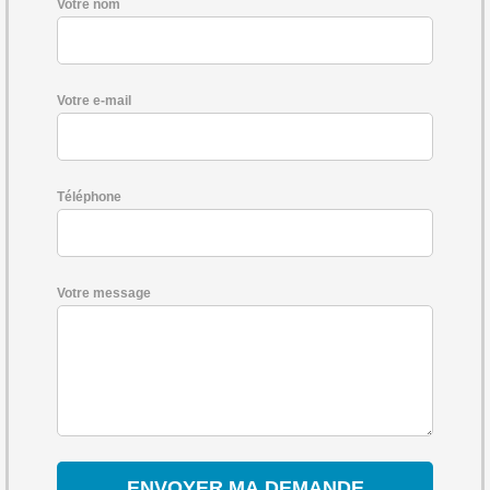
Votre nom
Votre e-mail
Téléphone
Votre message