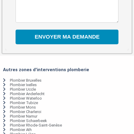
Autres zones d'interventions plomberie
Plombier Bruxelles
Plombier Ixelles
Plombier Uccle
Plombier Anderlecht
Plombier Waterloo
Plombier Tubize
Plombier Mons
Plombier Charleroi
Plombier Namur
Plombier Schaerbeek
Plombier Rhode-Saint-Genèse
Plombier Ath