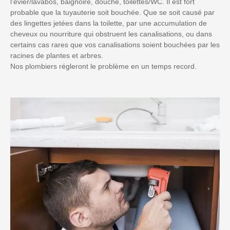
l’évier/lavabos, baignoire, douche, toilettes/WC. Il est fort
probable que la tuyauterie soit bouchée. Que se soit causé par
des lingettes jetées dans la toilette, par une accumulation de
cheveux ou nourriture qui obstruent les canalisations, ou dans
certains cas rares que vos canalisations soient bouchées par les
racines de plantes et arbres.
Nos plombiers régleront le problème en un temps record.