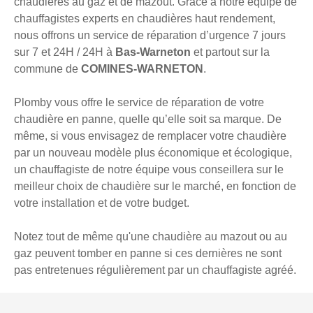
chaudières au gaz et de mazout. Grâce à notre équipe de
chauffagistes experts en chaudières haut rendement,
nous offrons un service de réparation d’urgence 7 jours
sur 7 et 24H / 24H à
Bas-Warneton
et partout sur la
commune de
COMINES-WARNETON
.
Plomby vous offre le service de réparation de votre
chaudière en panne, quelle qu’elle soit sa marque. De
même, si vous envisagez de remplacer votre chaudière
par un nouveau modèle plus économique et écologique,
un chauffagiste de notre équipe vous conseillera sur le
meilleur choix de chaudière sur le marché, en fonction de
votre installation et de votre budget.
Notez tout de même qu'une chaudière au mazout ou au
gaz peuvent tomber en panne si ces dernières ne sont
pas entretenues régulièrement par un chauffagiste agréé.