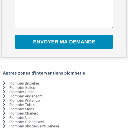
Autres zones d'interventions plomberie
Plombier Bruxelles
Plombier Ixelles
Plombier Uccle
Plombier Anderlecht
Plombier Waterloo
Plombier Tubize
Plombier Mons
Plombier Charleroi
Plombier Namur
Plombier Schaerbeek
Plombier Rhode-Saint-Genèse