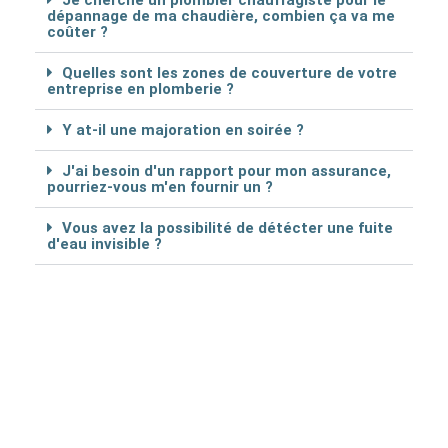
Je cherche un plombier chauffagiste pour le
dépannage de ma chaudière, combien ça va me
coûter ?
Quelles sont les zones de couverture de votre
entreprise en plomberie ?
Y at-il une majoration en soirée ?
J'ai besoin d'un rapport pour mon assurance,
pourriez-vous m'en fournir un ?
Vous avez la possibilité de détécter une fuite
d'eau invisible ?