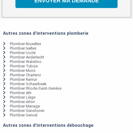
Autres zones d'interventions plomberie
Plombier Bruxelles
Plombier Ixelles
Plombier Uccle
Plombier Anderlecht
Plombier Waterloo
Plombier Tubize
Plombier Mons
Plombier Charleroi
Plombier Namur
Plombier Schaerbeek
Plombier Rhode-Saint-Genèse
Plombier Ath
Plombier Liège
Plombier Arlon
Plombier Manage
Plombier Ganshoren
Plombier Genval
Autres zones d'interventions débouchage