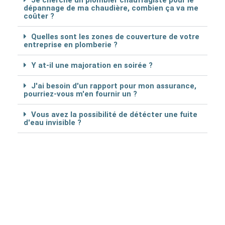
Je cherche un plombier chauffagiste pour le
dépannage de ma chaudière, combien ça va me
coûter ?
Quelles sont les zones de couverture de votre
entreprise en plomberie ?
Y at-il une majoration en soirée ?
J'ai besoin d'un rapport pour mon assurance,
pourriez-vous m'en fournir un ?
Vous avez la possibilité de détécter une fuite
d'eau invisible ?