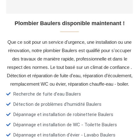
Plombier Baulers disponible maintenant !
Que ce soit pour un service d'urgence, une installation ou une
rénovation, notre plombier Baulers est qualifié pour s'occuper
des travaux de manière rapide, professionnelle et dans le
respect des normes. Le tout basé sur un climat de confiance .
Détection et réparation de fuite d'eau, réparation d’écoulement,
remplacement WC ou évier, réparation chauffe-eau - boiler.
Recherche de fuite d’eau Baulers
Détection de problèmes d'humidité Baulers
Dépannage et installation de robinetterie Baulers
Dépannage et installation de WC - Toilette Baulers
Dépannage et installation d'évier - Lavabo Baulers