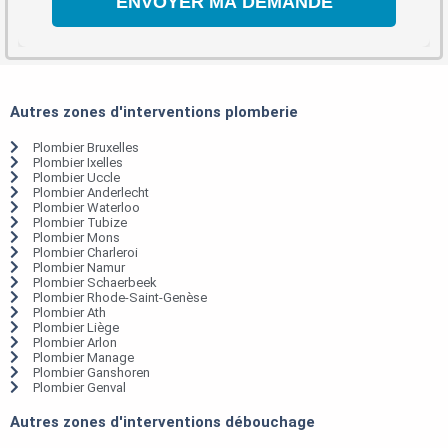
Autres zones d'interventions plomberie
Plombier Bruxelles
Plombier Ixelles
Plombier Uccle
Plombier Anderlecht
Plombier Waterloo
Plombier Tubize
Plombier Mons
Plombier Charleroi
Plombier Namur
Plombier Schaerbeek
Plombier Rhode-Saint-Genèse
Plombier Ath
Plombier Liège
Plombier Arlon
Plombier Manage
Plombier Ganshoren
Plombier Genval
Autres zones d'interventions débouchage