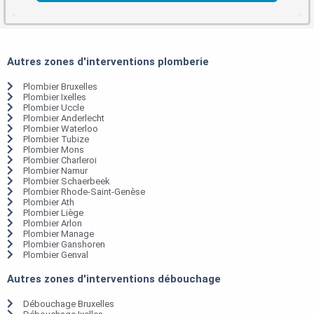
Autres zones d'interventions plomberie
Plombier Bruxelles
Plombier Ixelles
Plombier Uccle
Plombier Anderlecht
Plombier Waterloo
Plombier Tubize
Plombier Mons
Plombier Charleroi
Plombier Namur
Plombier Schaerbeek
Plombier Rhode-Saint-Genèse
Plombier Ath
Plombier Liège
Plombier Arlon
Plombier Manage
Plombier Ganshoren
Plombier Genval
Autres zones d'interventions débouchage
Débouchage Bruxelles