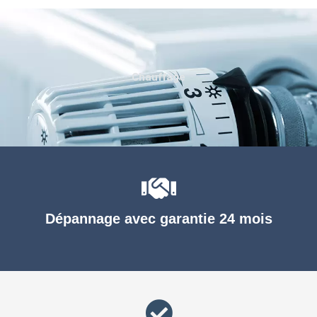
Chauffage
Dépannage avec garantie 24 mois