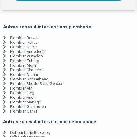
Autres zones d'interventions plomberie
Plombier Bruxelles
Plombier Ixelles
Plombier Uccle
Plombier Anderlecht
Plombier Waterloo
Plombier Tubize
Plombier Mons
Plombier Charleroi
Plombier Namur
Plombier Schaerbeek
Plombier Rhode-Saint-Genèse
Plombier Ath
Plombier Liège
Plombier Arlon
Plombier Manage
Plombier Ganshoren
Plombier Genval
Autres zones d'interventions débouchage
Débouchage Bruxelles