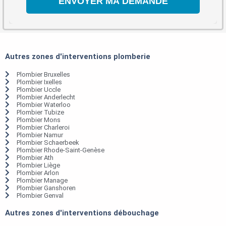
Autres zones d'interventions plomberie
Plombier Bruxelles
Plombier Ixelles
Plombier Uccle
Plombier Anderlecht
Plombier Waterloo
Plombier Tubize
Plombier Mons
Plombier Charleroi
Plombier Namur
Plombier Schaerbeek
Plombier Rhode-Saint-Genèse
Plombier Ath
Plombier Liège
Plombier Arlon
Plombier Manage
Plombier Ganshoren
Plombier Genval
Autres zones d'interventions débouchage