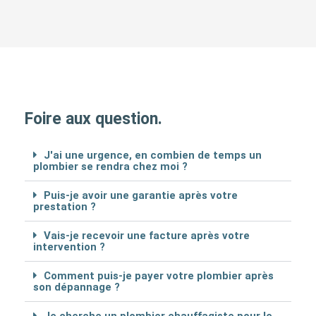
Foire aux question.
J'ai une urgence, en combien de temps un
plombier se rendra chez moi ?
Puis-je avoir une garantie après votre
prestation ?
Vais-je recevoir une facture après votre
intervention ?
Comment puis-je payer votre plombier après
son dépannage ?