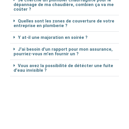
Je cherche un plombier chauffagiste pour le
dépannage de ma chaudière, combien ça va me
coûter ?
Quelles sont les zones de couverture de votre
entreprise en plomberie ?
Y at-il une majoration en soirée ?
J'ai besoin d'un rapport pour mon assurance,
pourriez-vous m'en fournir un ?
Vous avez la possibilité de détécter une fuite
d'eau invisible ?