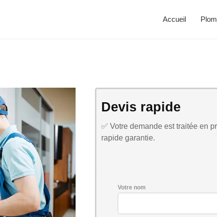
Accueil
Plom
Devis rapide
✅ Votre demande est traitée en pri
rapide garantie.
Votre nom