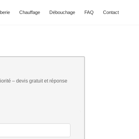
berie
Chauffage
Débouchage
FAQ
Contact
orité – devis gratuit et réponse