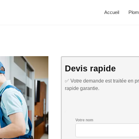
Accueil
Plom
Devis rapide
✅ Votre demande est traitée en pri
rapide garantie.
Votre nom