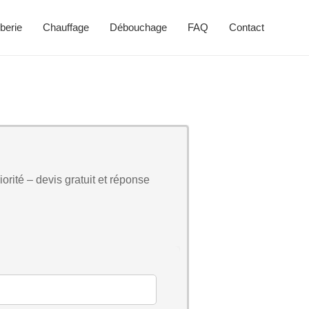
berie
Chauffage
Débouchage
FAQ
Contact
orité – devis gratuit et réponse