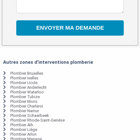
Autres zones d'interventions plomberie
Plombier Bruxelles
Plombier Ixelles
Plombier Uccle
Plombier Anderlecht
Plombier Waterloo
Plombier Tubize
Plombier Mons
Plombier Charleroi
Plombier Namur
Plombier Schaerbeek
Plombier Rhode-Saint-Genèse
Plombier Ath
Plombier Liège
Plombier Arlon
Plombier Manage