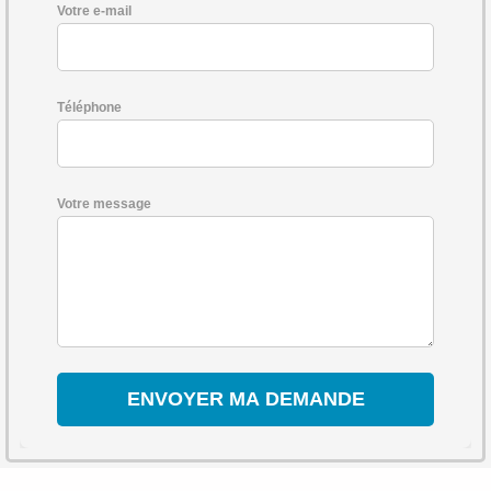
Votre e-mail
Téléphone
Votre message