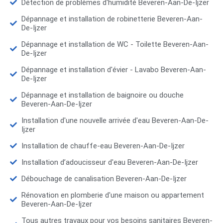
Détection de problèmes d'humidité Beveren-Aan-De-Ijzer
Dépannage et installation de robinetterie Beveren-Aan-
De-Ijzer
Dépannage et installation de WC - Toilette Beveren-Aan-
De-Ijzer
Dépannage et installation d'évier - Lavabo Beveren-Aan-
De-Ijzer
Dépannage et installation de baignoire ou douche
Beveren-Aan-De-Ijzer
Installation d'une nouvelle arrivée d'eau Beveren-Aan-De-
Ijzer
Installation de chauffe-eau Beveren-Aan-De-Ijzer
Installation d’adoucisseur d'eau Beveren-Aan-De-Ijzer
Débouchage de canalisation Beveren-Aan-De-Ijzer
Rénovation en plomberie d'une maison ou appartement
Beveren-Aan-De-Ijzer
Tous autres travaux pour vos besoins sanitaires Beveren-