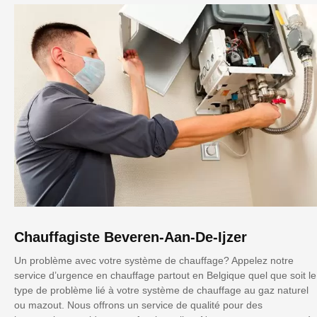
Chauffagiste Beveren-Aan-De-Ijzer
Un problème avec votre système de chauffage? Appelez notre
service d’urgence en chauffage partout en Belgique quel que soit le
type de problème lié à votre système de chauffage au gaz naturel
ou mazout. Nous offrons un service de qualité pour des