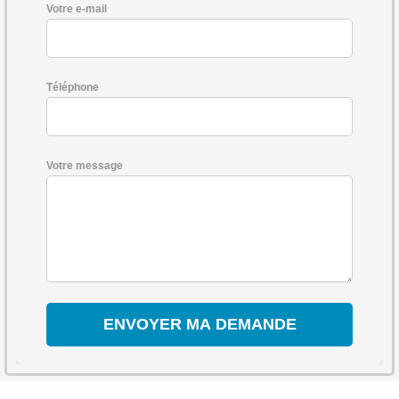
Votre e-mail
Téléphone
Votre message