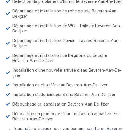
Détection de problèmes d'humidité Beveren-Aan-De-Ijzer
Dépannage et installation de robinetterie Beveren-Aan-
De-Ijzer
Dépannage et installation de WC - Toilette Beveren-Aan-
De-Ijzer
Dépannage et installation d'évier - Lavabo Beveren-Aan-
De-Ijzer
Dépannage et installation de baignoire ou douche
Beveren-Aan-De-Ijzer
Installation d'une nouvelle arrivée d'eau Beveren-Aan-De-
Ijzer
Installation de chauffe-eau Beveren-Aan-De-Ijzer
Installation d’adoucisseur d'eau Beveren-Aan-De-Ijzer
Débouchage de canalisation Beveren-Aan-De-Ijzer
Rénovation en plomberie d'une maison ou appartement
Beveren-Aan-De-Ijzer
Tous autres travaux pour vos besoins sanitaires Beveren-