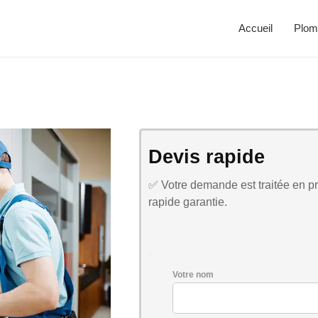
Accueil
Plom
Devis rapide
✅ Votre demande est traitée en pri
rapide garantie.
Votre nom