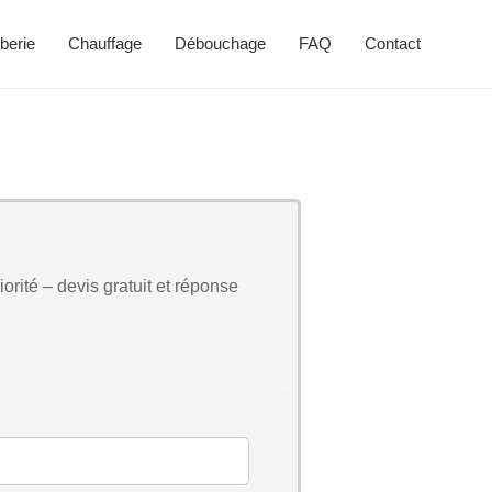
berie
Chauffage
Débouchage
FAQ
Contact
orité – devis gratuit et réponse