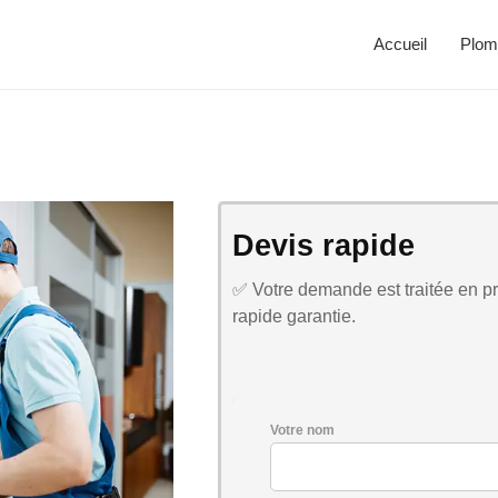
Accueil
Plom
Devis rapide
✅ Votre demande est traitée en pri
rapide garantie.
Votre nom