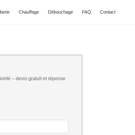
berie
Chauffage
Débouchage
FAQ
Contact
orité – devis gratuit et réponse