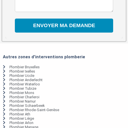
Autres zones d'interventions plomberie
Plombier Bruxelles
Plombier Ixelles
Plombier Uccle
Plombier Anderlecht
Plombier Waterloo
Plombier Tubize
Plombier Mons
Plombier Charleroi
Plombier Namur
Plombier Schaerbeek
Plombier Rhode-Saint-Genèse
Plombier Ath
Plombier Liège
Plombier Arlon
Plombier Manage