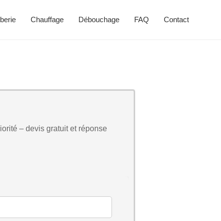
berie
Chauffage
Débouchage
FAQ
Contact
orité – devis gratuit et réponse