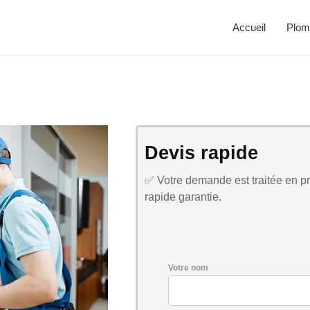
Accueil
Plom
Devis rapide
✅ Votre demande est traitée en pri
rapide garantie.
Votre nom