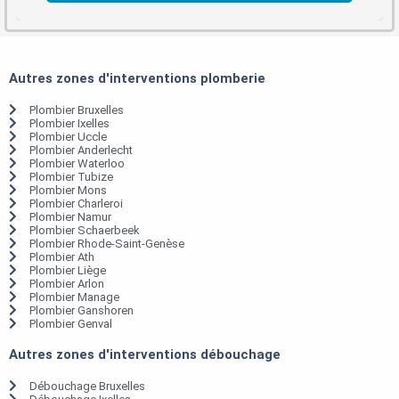
Autres zones d'interventions plomberie
Plombier Bruxelles
Plombier Ixelles
Plombier Uccle
Plombier Anderlecht
Plombier Waterloo
Plombier Tubize
Plombier Mons
Plombier Charleroi
Plombier Namur
Plombier Schaerbeek
Plombier Rhode-Saint-Genèse
Plombier Ath
Plombier Liège
Plombier Arlon
Plombier Manage
Plombier Ganshoren
Plombier Genval
Autres zones d'interventions débouchage
Débouchage Bruxelles