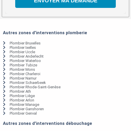
Autres zones d'interventions plomberie
Plombier Bruxelles
Plombier Ixelles
Plombier Uccle
Plombier Anderlecht
Plombier Waterloo
Plombier Tubize
Plombier Mons
Plombier Charleroi
Plombier Namur
Plombier Schaerbeek
Plombier Rhode-Saint-Genèse
Plombier Ath
Plombier Liège
Plombier Arlon
Plombier Manage
Plombier Ganshoren
Plombier Genval
Autres zones d'interventions débouchage