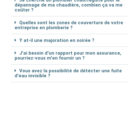
Je cherche un plombier chauffagiste pour le
dépannage de ma chaudière, combien ça va me
coûter ?
Quelles sont les zones de couverture de votre
entreprise en plomberie ?
Y at-il une majoration en soirée ?
J'ai besoin d'un rapport pour mon assurance,
pourriez-vous m'en fournir un ?
Vous avez la possibilité de détécter une fuite
d'eau invisible ?