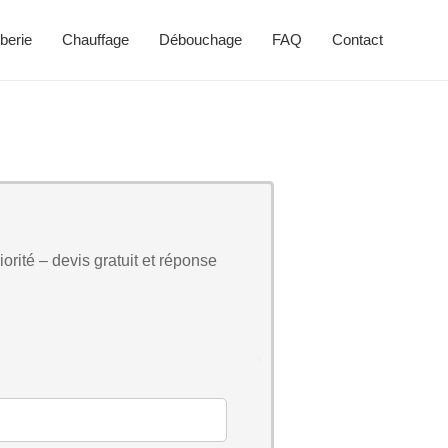
berie
Chauffage
Débouchage
FAQ
Contact
orité – devis gratuit et réponse