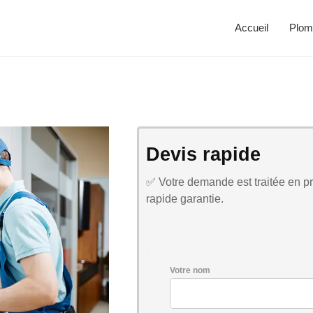
Accueil
Plom
Devis rapide
✅ Votre demande est traitée en pri
rapide garantie.
Votre nom