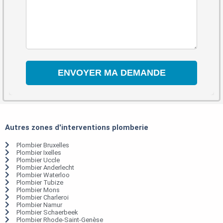
Autres zones d'interventions plomberie
Plombier Bruxelles
Plombier Ixelles
Plombier Uccle
Plombier Anderlecht
Plombier Waterloo
Plombier Tubize
Plombier Mons
Plombier Charleroi
Plombier Namur
Plombier Schaerbeek
Plombier Rhode-Saint-Genèse