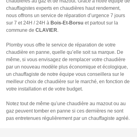
chaudières au gaz et de mazout. Grâce à notre équipe de
chauffagistes experts en chaudières haut rendement,
nous offrons un service de réparation d’urgence 7 jours
sur 7 et 24H / 24H à
Bois-Et-Borsu
et partout sur la
commune de
CLAVIER
.
Plomby vous offre le service de réparation de votre
chaudière en panne, quelle qu’elle soit sa marque. De
même, si vous envisagez de remplacer votre chaudière
par un nouveau modèle plus économique et écologique,
un chauffagiste de notre équipe vous conseillera sur le
meilleur choix de chaudière sur le marché, en fonction de
votre installation et de votre budget.
Notez tout de même qu'une chaudière au mazout ou au
gaz peuvent tomber en panne si ces dernières ne sont
pas entretenues régulièrement par un chauffagiste agréé.