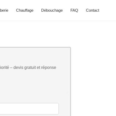
berie
Chauffage
Débouchage
FAQ
Contact
orité – devis gratuit et réponse