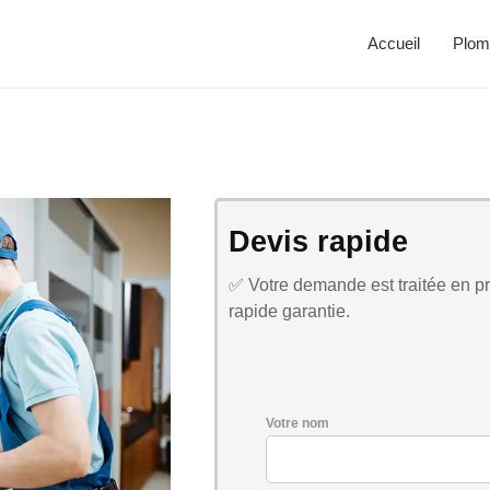
Accueil
Plom
Devis rapide
✅ Votre demande est traitée en pri
rapide garantie.
Votre nom