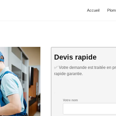
Accueil
Plom
Devis rapide
✅ Votre demande est traitée en pri
rapide garantie.
Votre nom