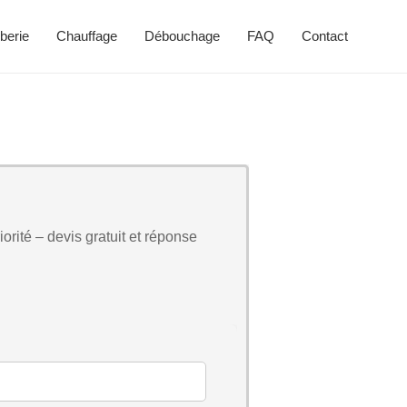
berie
Chauffage
Débouchage
FAQ
Contact
orité – devis gratuit et réponse