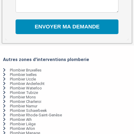
Autres zones d'interventions plomberie
Plombier Bruxelles
Plombier Ixelles
Plombier Uccle
Plombier Anderlecht
Plombier Waterloo
Plombier Tubize
Plombier Mons
Plombier Charleroi
Plombier Namur
Plombier Schaerbeek
Plombier Rhode-Saint-Genèse
Plombier Ath
Plombier Liège
Plombier Arlon
Plombier Manage