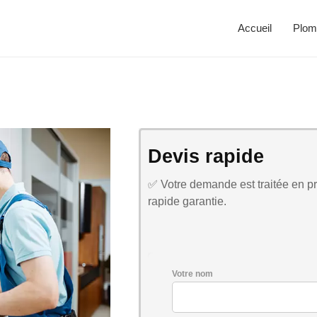
Accueil
Plom
Devis rapide
✅ Votre demande est traitée en pri
rapide garantie.
Votre nom