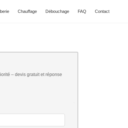
berie
Chauffage
Débouchage
FAQ
Contact
orité – devis gratuit et réponse