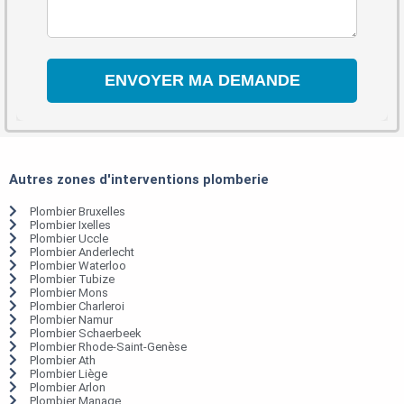
Autres zones d'interventions plomberie
Plombier Bruxelles
Plombier Ixelles
Plombier Uccle
Plombier Anderlecht
Plombier Waterloo
Plombier Tubize
Plombier Mons
Plombier Charleroi
Plombier Namur
Plombier Schaerbeek
Plombier Rhode-Saint-Genèse
Plombier Ath
Plombier Liège
Plombier Arlon
Plombier Manage