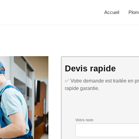
Accueil
Plom
Devis rapide
✅ Votre demande est traitée en pri
rapide garantie.
Votre nom