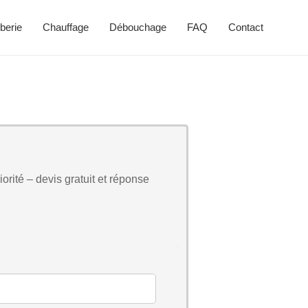
berie
Chauffage
Débouchage
FAQ
Contact
orité – devis gratuit et réponse