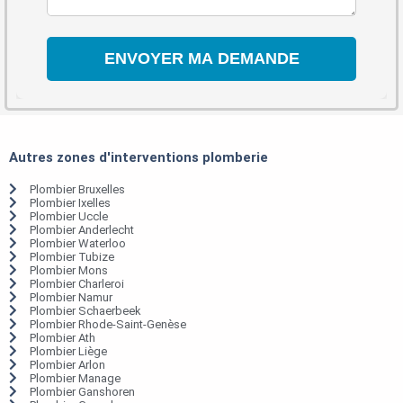
Autres zones d'interventions plomberie
Plombier Bruxelles
Plombier Ixelles
Plombier Uccle
Plombier Anderlecht
Plombier Waterloo
Plombier Tubize
Plombier Mons
Plombier Charleroi
Plombier Namur
Plombier Schaerbeek
Plombier Rhode-Saint-Genèse
Plombier Ath
Plombier Liège
Plombier Arlon
Plombier Manage
Plombier Ganshoren