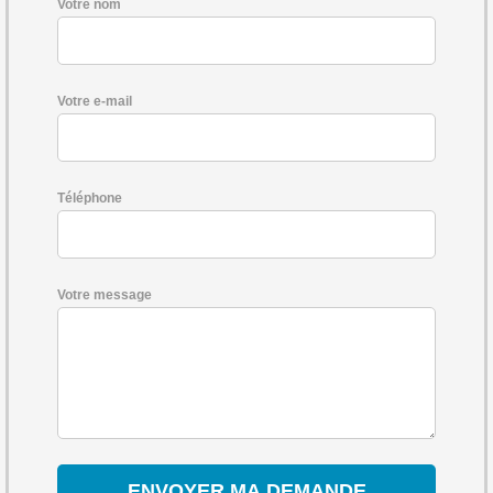
Votre nom
Votre e-mail
Téléphone
Votre message