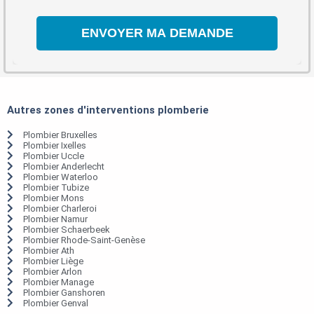
Autres zones d'interventions plomberie
Plombier Bruxelles
Plombier Ixelles
Plombier Uccle
Plombier Anderlecht
Plombier Waterloo
Plombier Tubize
Plombier Mons
Plombier Charleroi
Plombier Namur
Plombier Schaerbeek
Plombier Rhode-Saint-Genèse
Plombier Ath
Plombier Liège
Plombier Arlon
Plombier Manage
Plombier Ganshoren
Plombier Genval