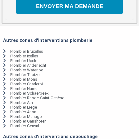
Autres zones d'interventions plomberie
Plombier Bruxelles
Plombier Ixelles
Plombier Uccle
Plombier Anderlecht
Plombier Waterloo
Plombier Tubize
Plombier Mons
Plombier Charleroi
Plombier Namur
Plombier Schaerbeek
Plombier Rhode-Saint-Genèse
Plombier Ath
Plombier Liège
Plombier Arlon
Plombier Manage
Plombier Ganshoren
Plombier Genval
Autres zones d'interventions débouchage