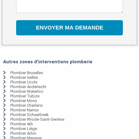
Autres zones d'interventions plomberie
Plombier Bruxelles
Plombier Ixelles
Plombier Uccle
Plombier Anderlecht
Plombier Waterloo
Plombier Tubize
Plombier Mons
Plombier Charleroi
Plombier Namur
Plombier Schaerbeek
Plombier Rhode-Saint-Genèse
Plombier Ath
Plombier Liège
Plombier Arlon
Plombier Manage