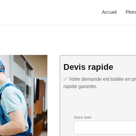
Accueil
Plom
Devis rapide
✅ Votre demande est traitée en pri
rapide garantie.
Votre nom