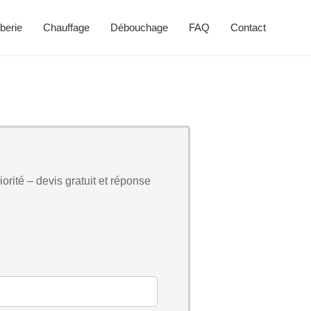
berie
Chauffage
Débouchage
FAQ
Contact
orité – devis gratuit et réponse