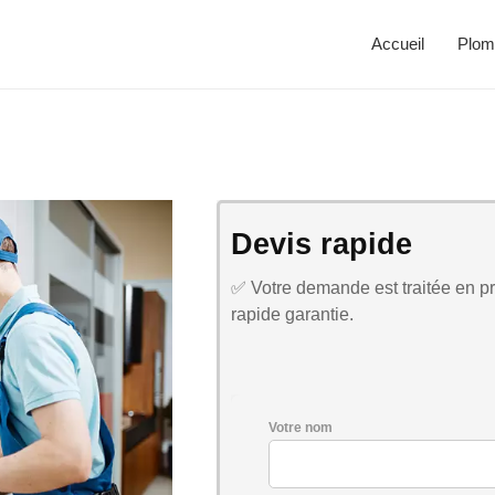
Accueil
Plom
Devis rapide
✅ Votre demande est traitée en pri
rapide garantie.
Votre nom