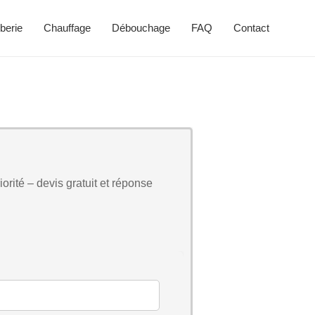
berie
Chauffage
Débouchage
FAQ
Contact
orité – devis gratuit et réponse