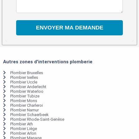
Autres zones d'interventions plomberie
Plombier Bruxelles
Plombier Ixelles
Plombier Uccle
Plombier Anderlecht
Plombier Waterloo
Plombier Tubize
Plombier Mons
Plombier Charleroi
Plombier Namur
Plombier Schaerbeek
Plombier Rhode-Saint-Genèse
Plombier Ath
Plombier Liège
Plombier Arlon
Plombier Manage