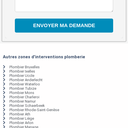
Autres zones d'interventions plomberie
Plombier Bruxelles
Plombier Ixelles
Plombier Uccle
Plombier Anderlecht
Plombier Waterloo
Plombier Tubize
Plombier Mons
Plombier Charleroi
Plombier Namur
Plombier Schaerbeek
Plombier Rhode-Saint-Genèse
Plombier Ath
Plombier Liège
Plombier Arlon
Plombier Manage