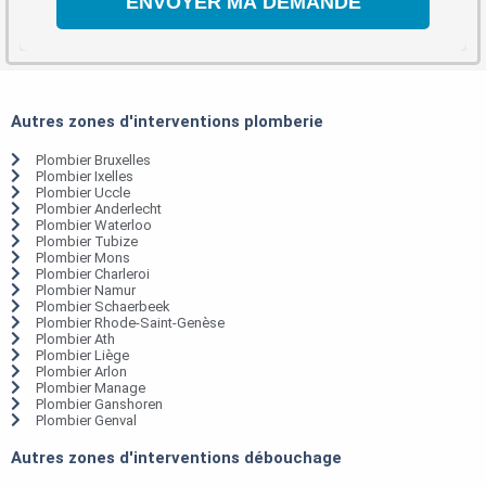
Autres zones d'interventions plomberie
Plombier Bruxelles
Plombier Ixelles
Plombier Uccle
Plombier Anderlecht
Plombier Waterloo
Plombier Tubize
Plombier Mons
Plombier Charleroi
Plombier Namur
Plombier Schaerbeek
Plombier Rhode-Saint-Genèse
Plombier Ath
Plombier Liège
Plombier Arlon
Plombier Manage
Plombier Ganshoren
Plombier Genval
Autres zones d'interventions débouchage