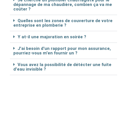
Je cherche un plombier chauffagiste pour le
dépannage de ma chaudière, combien ça va me
coûter ?
Quelles sont les zones de couverture de votre
entreprise en plomberie ?
Y at-il une majoration en soirée ?
J'ai besoin d'un rapport pour mon assurance,
pourriez-vous m'en fournir un ?
Vous avez la possibilité de détécter une fuite
d'eau invisible ?