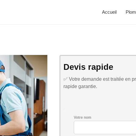
Accueil
Plom
Devis rapide
✅ Votre demande est traitée en pri
rapide garantie.
Votre nom