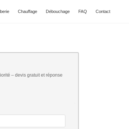
berie
Chauffage
Débouchage
FAQ
Contact
orité – devis gratuit et réponse