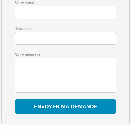
Votre e-mail
Téléphone
Votre message