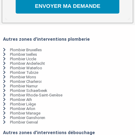
Autres zones d'interventions plomberie
Plombier Bruxelles
Plombier Ixelles
Plombier Uccle
Plombier Anderlecht
Plombier Waterloo
Plombier Tubize
Plombier Mons
Plombier Charleroi
Plombier Namur
Plombier Schaerbeek
Plombier Rhode-Saint-Genèse
Plombier Ath
Plombier Liège
Plombier Arlon
Plombier Manage
Plombier Ganshoren
Plombier Genval
Autres zones d'interventions débouchage