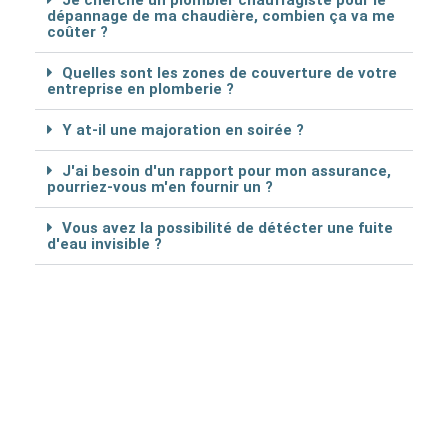
Je cherche un plombier chauffagiste pour le
dépannage de ma chaudière, combien ça va me
coûter ?
Quelles sont les zones de couverture de votre
entreprise en plomberie ?
Y at-il une majoration en soirée ?
J'ai besoin d'un rapport pour mon assurance,
pourriez-vous m'en fournir un ?
Vous avez la possibilité de détécter une fuite
d'eau invisible ?