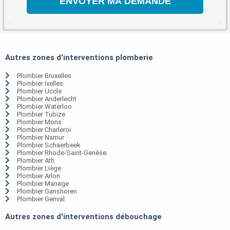
Autres zones d'interventions plomberie
Plombier Bruxelles
Plombier Ixelles
Plombier Uccle
Plombier Anderlecht
Plombier Waterloo
Plombier Tubize
Plombier Mons
Plombier Charleroi
Plombier Namur
Plombier Schaerbeek
Plombier Rhode-Saint-Genèse
Plombier Ath
Plombier Liège
Plombier Arlon
Plombier Manage
Plombier Ganshoren
Plombier Genval
Autres zones d'interventions débouchage