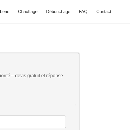
berie
Chauffage
Débouchage
FAQ
Contact
orité – devis gratuit et réponse