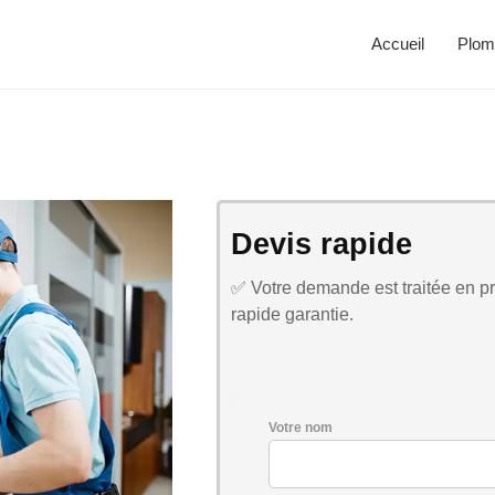
Accueil
Plom
Devis rapide
✅ Votre demande est traitée en pri
rapide garantie.
Votre nom