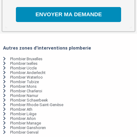
Autres zones d'interventions plomberie
Plombier Bruxelles
Plombier Ixelles
Plombier Uccle
Plombier Anderlecht
Plombier Waterloo
Plombier Tubize
Plombier Mons
Plombier Charleroi
Plombier Namur
Plombier Schaerbeek
Plombier Rhode-Saint-Genèse
Plombier Ath
Plombier Liège
Plombier Arlon
Plombier Manage
Plombier Ganshoren
Plombier Genval